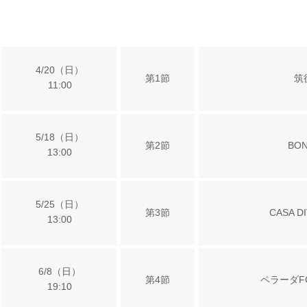
日時
節
対戦
4/20（日）
第1節
筑
11:00
5/18（日）
第2節
BON
13:00
5/25（日）
第3節
CASA D
13:00
6/8（日）
第4節
ペラーダFC
19:10