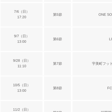
7/6（日）
第5節
ONE SO
17:20
9/7（日）
第6節
L
13:00
9/28（日）
第7節
宇美町フット
11:10
10/5（日）
第8節
F
13:00
11/2（日）