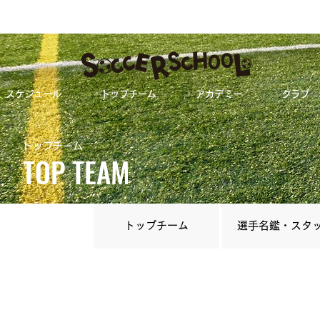
スケジュール
トップチーム
アカデミー
クラブ
トップチーム
TOP TEAM
トップチーム
選手名鑑・スタ
第51回福岡県社