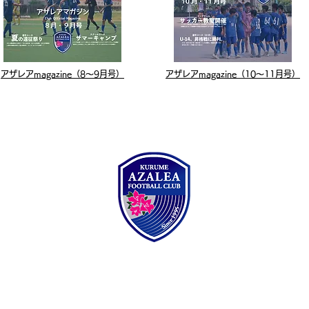
​アザレアmagazine（8〜9月号）
​アザレアmagazine（10〜11月号）
利用規約
プライバシーポリシー
お問い合わせ