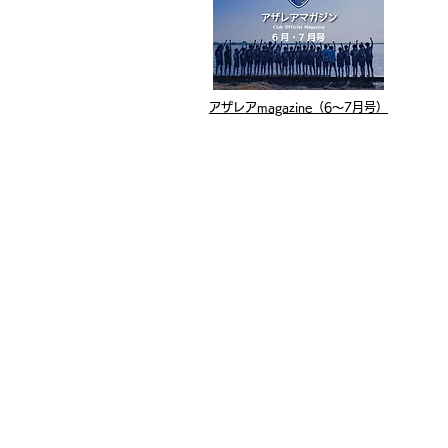
​アザレアmagazine（6〜7月号）
よくあるご質問