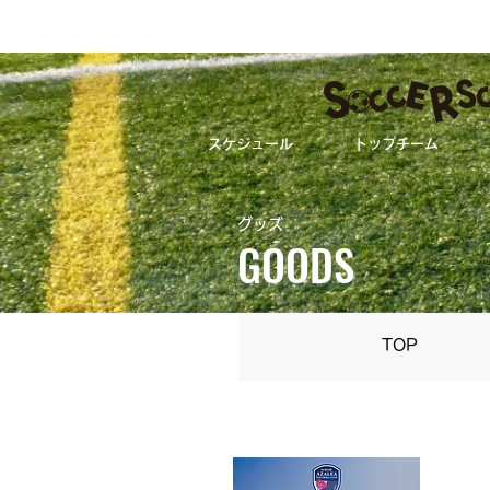
スケジュール
トップチーム
グッズ
GOODS
TOP