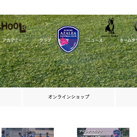
アカデミー
クラブ
_
ニュース
ホームタ
​オンラインショップ