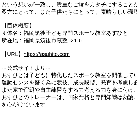
という想いが一致し、貴重なご縁をカタチにすること
双方にとって、また子供たちにとって、素晴らしい環
【団体概要】
団体名：福岡筑後子ども専門スポーツ教室あすひと
所在地：福岡県筑後市蔵数521-6
【URL】
https://asuhito.com
～公式サイトより～
あすひとは子どもに特化したスポーツ教室を開催して
運動センスを磨く為に競技、成長段階、発育を考慮し
また家で宿題や自主練習をする力考える力を身に付け
あすひとのトレーナーは、国家資格と専門知識は勿論
を心がけています。