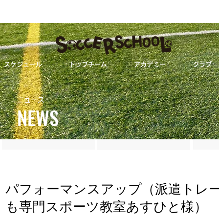
スケジュール
トップチーム
アカデミー
クラブ
パフォーマンスアップ（派遣トレーナー）契約
様）
ニュース
NEWS
ALL
トップチーム
パフォーマンスアップ（派遣トレ
も専門スポーツ教室あすひと様）