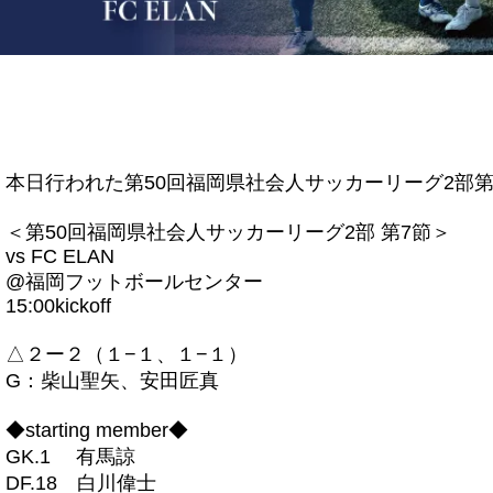
本日行われた第50回福岡県社会人サッカーリーグ2部
＜第50回福岡県社会人サッカーリーグ2部 第7節＞
vs FC ELAN
@福岡フットボールセンター
15:00kickoff
△２ー２（１−１、１−１）
G：柴山聖矢、安田匠真
◆starting member◆
GK.1 有馬諒
DF.18 白川偉士