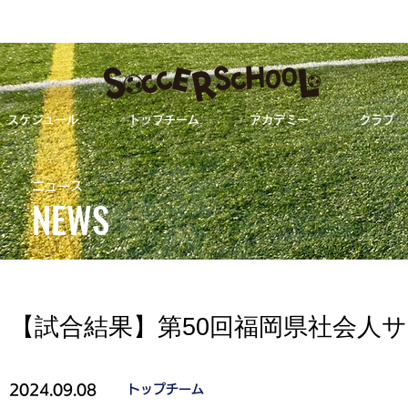
スケジュール
トップチーム
アカデミー
クラブ
【試合結果】第50回福岡県社会人サッカーリー
ニュース
NEWS
ALL
トップチーム
【試合結果】第50回福岡県社会人サ
2024.09.08
トップチーム