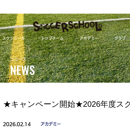
スケジュール
トップチーム
アカデミー
クラブ
★キャンペーン開始★2026年度スクール新
ニュース
NEWS
ALL
トップチーム
★キャンペーン開始★2026年度
2026.02.14
アカデミー