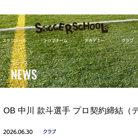
スケジュール
トップチーム
アカデミー
クラブ
OB 中川 款斗選手 プロ契約締結（テゲバジ
ニュース
NEWS
ALL
トップチーム
OB 中川 款斗選手 プロ契約締結
2026.06.30
クラブ