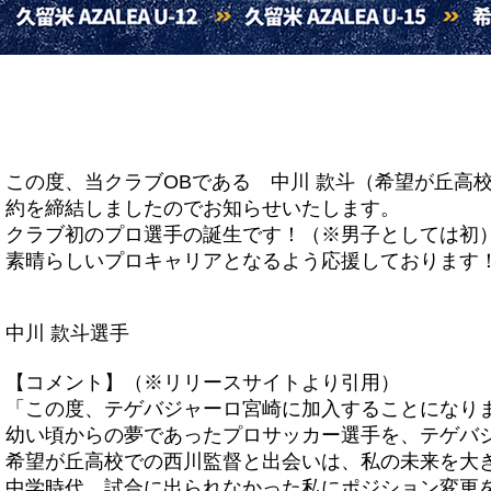
この度、当クラブOBである 中川 款斗（希望が丘高校
約を締結しましたのでお知らせいたします。
クラブ初のプロ選手の誕生です！（※男子としては初
素晴らしいプロキャリアとなるよう応援しております
中川 款斗選手
【コメント】（※リリースサイトより引用）
「この度、テゲバジャーロ宮崎に加入することになり
幼い頃からの夢であったプロサッカー選手を、テゲバ
希望が丘高校での西川監督と出会いは、私の未来を大
中学時代、試合に出られなかった私にポジション変更