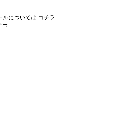
ールについては
コチラ
チラ