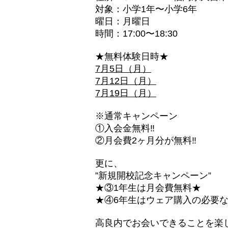
対象：小学1年〜小学6年
曜日：月曜日
時間：17:00〜18:30
★無料体験日時★
7月5日（月）
7月12日（月）
7月19日（月）
※通常キャンペーン
①入会金無料‼︎
②月会費2ヶ月分が無料‼︎
更に、
”新規開校記念キャンペーン”
★③1年生は月会費無料★
★④6年生はウェア購入の必要
高良内でお会いできることを楽