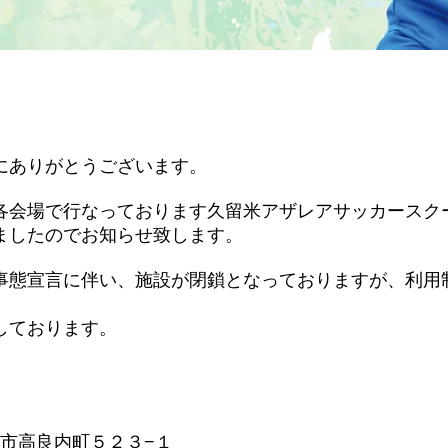
にありがとうございます。
各会場で行なっております久留米アザレアサッカースク
ましたのでお知らせ致します。
事態宣言に伴い、施設が閉鎖となっておりますが、利用
しております。
留米市高良内町５２３−１