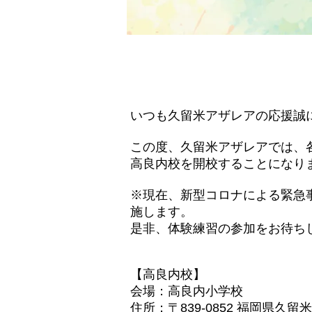
いつも久留米アザレアの応援誠
この度、久留米アザレアでは、
高良内校を開校することになり
※現在、新型コロナによる緊急
施します。
是非、体験練習の参加をお待ち
【高良内校】
会場：高良内小学校
住所：〒839-0852 福岡県久