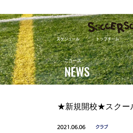
スケジュール
トップチーム
★新規開校★スク
ニュース
NEWS
ALL
ト
★新規開校★スクー
2021.06.06
クラブ