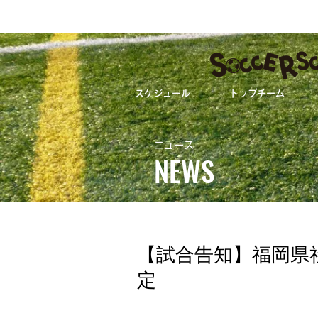
スケジュール
トップチーム
【試合告知】福岡
ニュース
NEWS
ALL
ト
【試合告知】福岡県
定