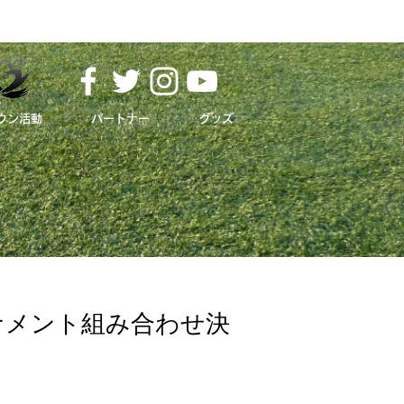
ウン活動
パートナー
グッズ
​ホームタウン
ナメント組み合わせ決