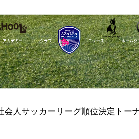
アカデミー
クラブ
_
ニュース
ホームタ
県社会人サッカーリーグ順位決定トーナメント組み合わせ決定
ップチーム
アカデミー
クラブ
社会人サッカーリーグ順位決定トー