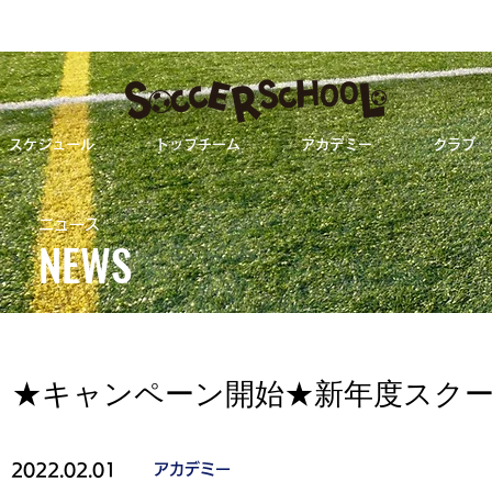
スケジュール
トップチーム
アカデミー
クラブ
★キャンペーン開始★新年度スクール新規入会
ニュース
NEWS
ALL
トップチーム
★キャンペーン開始★新年度スク
2022.02.01
アカデミー