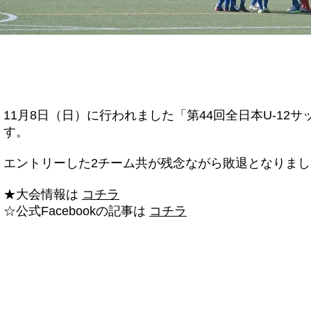
11月8日（日）に行われました「第44回全日本U-1
す。
エントリーした2チーム共が残念ながら敗退となりま
★大会情報は
コチラ
☆公式Facebookの記事は
コチラ