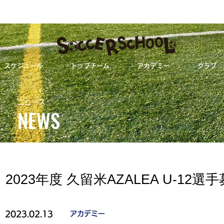
スケジュール
トップチーム
アカデミー
クラブ
2023年度 久留米AZALEA U-12選手募集
ニュース
NEWS
ALL
トップチーム
2023年度 久留米AZALEA U-1
2023.02.13
アカデミー