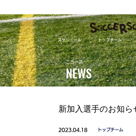
スケジュール
トップチーム
新加入選手のお知
ニュース
NEWS
ALL
ト
新加入選手のお知ら
2023.04.18
トップチーム