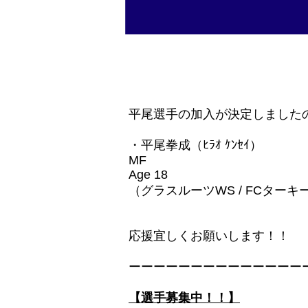
平尾選手の加入が決定しました
・平尾拳成（ﾋﾗｵ ｹﾝｾｲ）
MF
Age 18
（グラスルーツWS / FCターキ
応援宜しくお願いします！！
ーーーーーーーーーーーーーー
【選手募集中！！】