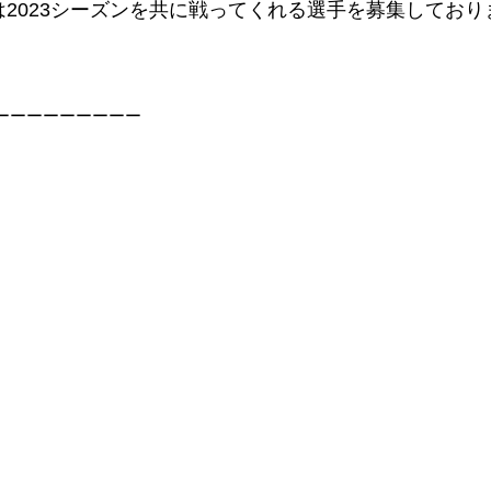
では2023シーズンを共に戦ってくれる選手を募集しており
ーーーーーーーーー