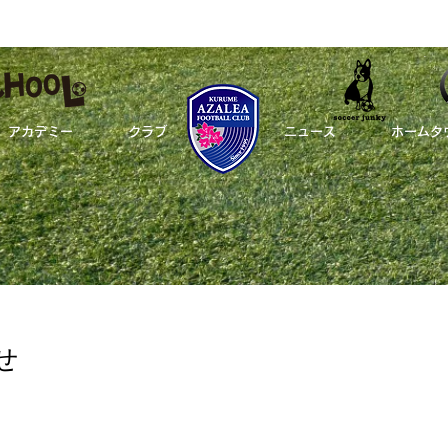
アカデミー
クラブ
_
ニュース
ホームタ
らせ
ップチーム
アカデミー
クラブ
せ