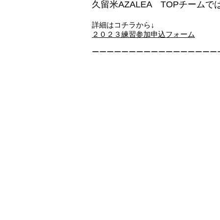
久留米AZALEA TOPチーム
詳細はコチラから↓
２０２３練習参加申込フォーム
ーーーーーーーーーーーーーーーーー