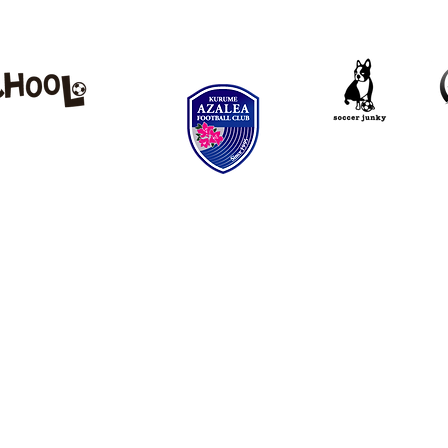
アカデミー
クラブ
_
ニュース
ホームタ